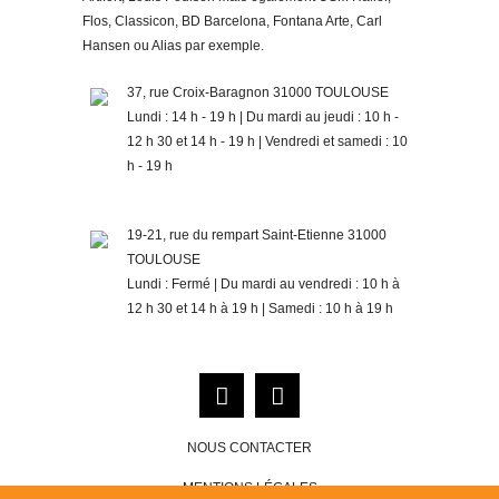
Flos, Classicon, BD Barcelona, Fontana Arte, Carl
Hansen ou Alias par exemple.
37, rue Croix-Baragnon 31000 TOULOUSE
Lundi : 14 h - 19 h | Du mardi au jeudi : 10 h -
12 h 30 et 14 h - 19 h | Vendredi et samedi : 10
h - 19 h
19-21, rue du rempart Saint-Etienne 31000
TOULOUSE
Lundi : Fermé | Du mardi au vendredi : 10 h à
12 h 30 et 14 h à 19 h | Samedi : 10 h à 19 h
NOUS CONTACTER
MENTIONS LÉGALES