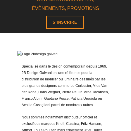
ÉVÈNEMENTS, PROMOTIONS
S'INSCRIRE
Spécialisé dans le design contemporain depuis 1969,
2B Design-Galvani est une référence pour la
distribution de mobilier ou luminaire dessinés par les
plus grands designers comme Le Corbusier, Mies Van
der Rohe, Hans Wegner, Pierre Paulin, Arne Jacobsen,
Franco Albini, Gaetano Pesce, Patricia Urquiola ou
Achille Castiglioni parmi de nombreux autres.
Nous sommes notamment distributeur officiel et
exclusif des marques Knoll, Cassina, Fritz Hansen,
Artifort, Louis Poulsen mais également USM Haller,