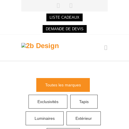
LISTE CADEAUX
DEMANDE DE DEVIS
Toutes les marques
Exclusivités
Tapis
Luminaires
Extérieur