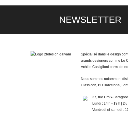
NEWSLETTER
Spécialisé dans le design con
grands designers comme Le Cor
Achille Castiglioni parmi de n
Nous sommes notamment distribu
Classicon, BD Barcelona, Font
37, rue Croix-Barag
Lundi : 14 h - 19 h | Du
Vendredi et samedi : 10