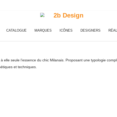
CATALOGUE
MARQUES
ICÔNES
DESIGNERS
RÉAL
à elle seule l’essence du chic Milanais. Proposant une typologie complè
hétiques et techniques.