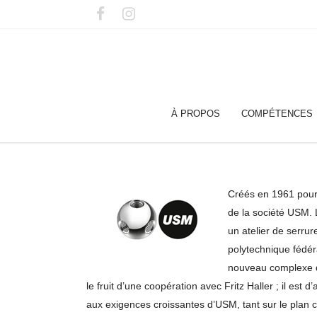
À PROPOS
COMPÉTENCES
Créés en 1961 pour 
de la société USM. 
un atelier de serrur
polytechnique fédér
nouveau complexe de
le fruit d’une coopération avec Fritz Haller ; il es
aux exigences croissantes d’USM, tant sur le plan