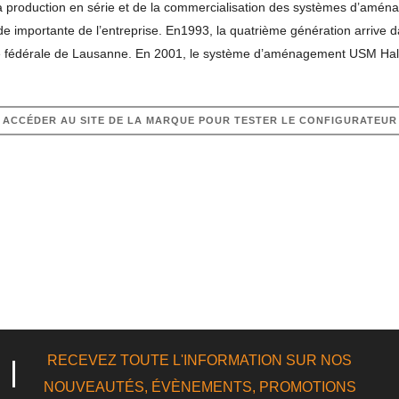
la production en série et de la commercialisation des systèmes d’a
importante de l’entreprise. En1993, la quatrième génération arrive dans
ue fédérale de Lausanne. En 2001, le système d’aménagement USM Halle
ACCÉDER AU SITE DE LA MARQUE POUR TESTER LE CONFIGURATEUR
RECEVEZ TOUTE L'INFORMATION SUR NOS
NOUVEAUTÉS, ÉVÈNEMENTS, PROMOTIONS