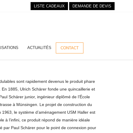
LISTE CADEAUX
DEMANDE DE DEVIS
ISATIONS
ACTUALITÉS
CONTACT
dulables sont rapidement devenus le produit phare
En 1885, Ulrich Schärer fonde une quincaillerie et
Paul Schärer junior, ingénieur diplômé de l’École
strasse à Münsingen. Le projet de construction du
. En 1963, le système d’aménagement USM Haller est
e à l’infini, ce produit répond de manière idéale
 par Paul Schärer pour le point de connexion pour