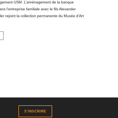
ménagement USM. L’aménagement de la banque
 l’entreprise familiale avec le fils Alexander
r rejoint la collection permanente du Musée d’Art
S'INSCRIRE