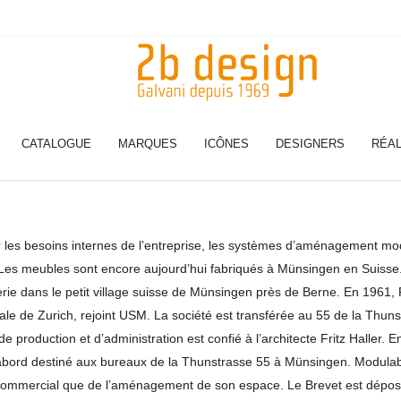
CATALOGUE
MARQUES
ICÔNES
DESIGNERS
RÉAL
les besoins internes de l’entreprise, les systèmes d’aménagement mo
Les meubles sont encore aujourd’hui fabriqués à Münsingen en Suisse. 
erie dans le petit village suisse de Münsingen près de Berne. En 1961, 
ale de Zurich, rejoint USM. La société est transférée au 55 de la Thun
 production et d’administration est confié à l’architecte Fritz Haller
t d’abord destiné aux bureaux de la Thunstrasse 55 à Münsingen. Modulabl
 commercial que de l’aménagement de son espace. Le Brevet est déposé