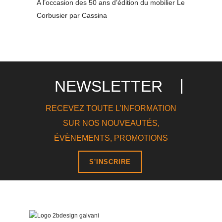
A l’occasion des 50 ans d’édition du mobilier Le
Corbusier par Cassina
NEWSLETTER
RECEVEZ TOUTE L'INFORMATION
SUR NOS NOUVEAUTÉS,
ÉVÈNEMENTS, PROMOTIONS
S'INSCRIRE