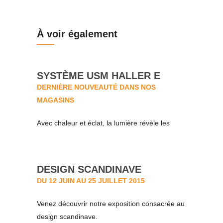
À voir également
SYSTÈME USM HALLER E
DERNIÈRE NOUVEAUTÉ DANS NOS
MAGASINS
Avec chaleur et éclat, la lumière révèle les
meubles USM Haller sous un nouveau jour !
DESIGN SCANDINAVE
DU 12 JUIN AU 25 JUILLET 2015
Venez découvrir notre exposition consacrée au
design scandinave.