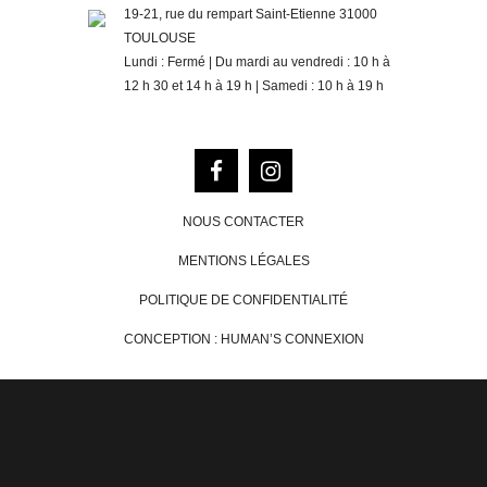
19-21, rue du rempart Saint-Etienne 31000
TOULOUSE
Lundi : Fermé | Du mardi au vendredi : 10 h à
12 h 30 et 14 h à 19 h | Samedi : 10 h à 19 h
NOUS CONTACTER
MENTIONS LÉGALES
POLITIQUE DE CONFIDENTIALITÉ
CONCEPTION : HUMAN’S CONNEXION