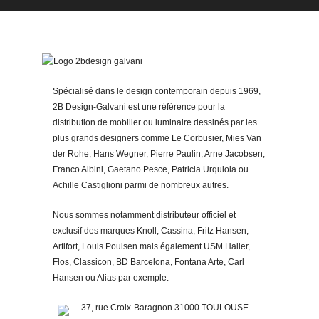
Spécialisé dans le design contemporain depuis 1969,
2B Design-Galvani est une référence pour la
distribution de mobilier ou luminaire dessinés par les
plus grands designers comme Le Corbusier, Mies Van
der Rohe, Hans Wegner, Pierre Paulin, Arne Jacobsen,
Franco Albini, Gaetano Pesce, Patricia Urquiola ou
Achille Castiglioni parmi de nombreux autres.
Nous sommes notamment distributeur officiel et
exclusif des marques Knoll, Cassina, Fritz Hansen,
Artifort, Louis Poulsen mais également USM Haller,
Flos, Classicon, BD Barcelona, Fontana Arte, Carl
Hansen ou Alias par exemple.
37, rue Croix-Baragnon 31000 TOULOUSE