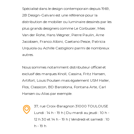
Spécialisé dans le design contemporain depuis 1969,
2B Design-Galvani est une référence pour la
distribution de mobilier ou luminaire dessinés par les
plus grands designers comme Le Corbusier, Mies
Van der Rohe, Hans Wegner, Pierre Paulin, Arne
Jacobsen, Franco Albini, Gaetano Pesce, Patricia
Urquiola ou Achille Castiglioni parmi de nombreux
autres.
Nous sommes notamment distributeur officiel et
exclusif des marques Knoll, Cassina, Fritz Hansen,
Artifort, Louis Poulsen mais également USM Haller,
Flos, Classicon, BD Barcelona, Fontana Arte, Carl
Hansen ou Alias par exemple.
37, rue Croix-Baragnon 31000 TOULOUSE
Lundi : 14 h - 19 h | Du mardi au jeudi : 10 h -
12 h 30 et 14 h - 19 h | Vendredi et samedi : 10
h - 19 h